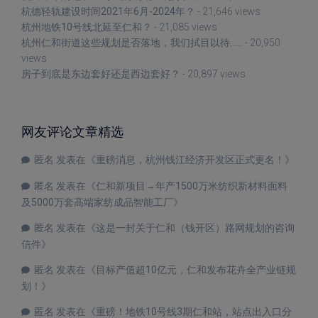
杭德轻轨建设时间2021年6月-2024年？
- 21,646 views
杭州地铁10号线北延至仁和？
- 21,085 views
杭州仁和街道这些规划是否落地，我们拭目以待……
- 20,950
views
房子到底是东边套好还是西边套好？
- 20,897 views
网友评论文章精选
匿名
发表在《
重磅消息，杭州钱江经济开发区正式更名！
》
匿名
发表在《
仁和新项目→年产1500万米纺织新材料面料
及5000万套高端家纺成品智能工厂
》
匿名
发表在《
这是一封关于仁和（钱开区）路网规划的咨询
信件
》
匿名
发表在《
目标产值超10亿元，仁和发布花卉全产业链规
划！
》
匿名
发表在《
重磅！地铁10号线3期仁和站，站点出入口分