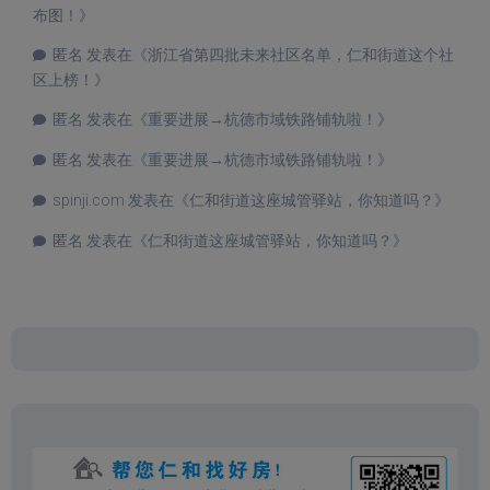
布图！
》
匿名
发表在《
浙江省第四批未来社区名单，仁和街道这个社
区上榜！
》
匿名
发表在《
重要进展→杭德市域铁路铺轨啦！
》
匿名
发表在《
重要进展→杭德市域铁路铺轨啦！
》
spinji.com
发表在《
仁和街道这座城管驿站，你知道吗？
》
匿名
发表在《
仁和街道这座城管驿站，你知道吗？
》