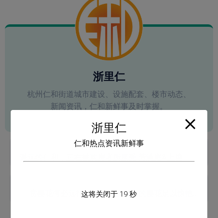
浙里仁
杭州仁和街道城市建设、设施配套、楼市动态、
新闻资讯，仁和新鲜事及时掌握。
浙里仁
仁和热点资讯新鲜事
下一页
遥远的仁和，正在被购房者所接受|芳满庭&上塘九里(尚堂久里)对比
上一页
赏樱花何必远行，清合嘉园西区的樱花足以惊艳你
这将关闭于
19
秒