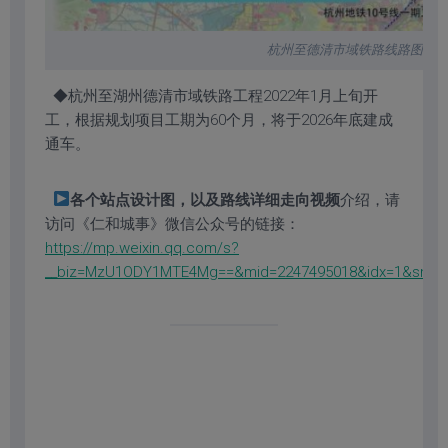
杭州至德清市域铁路线路图
◆杭州至湖州德清市域铁路工程2022年1月上旬开
工，根据规划项目工期为60个月，将于2026年底建成
通车。
各个站点设计图，以及路线详细走向视频
介绍，请
访问《仁和城事》微信公众号的链接：
https://mp.weixin.qq.com/s?
__biz=MzU1ODY1MTE4Mg==&mid=2247495018&idx=1&sn=1b