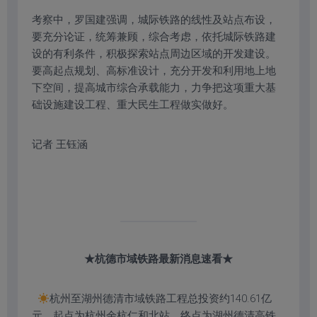
考察中，罗国建强调，城际铁路的线性及站点布设，
要充分论证，统筹兼顾，综合考虑，依托城际铁路建
设的有利条件，积极探索站点周边区域的开发建设。
要高起点规划、高标准设计，充分开发和利用地上地
下空间，提高城市综合承载能力，力争把这项重大基
础设施建设工程、重大民生工程做实做好。
记者 王钰涵
★杭德市域铁路最新消息速看★
杭州至湖州德清市域铁路工程总投资约140.61亿
元，起点为杭州余杭仁和北站，终点为湖州德清高铁