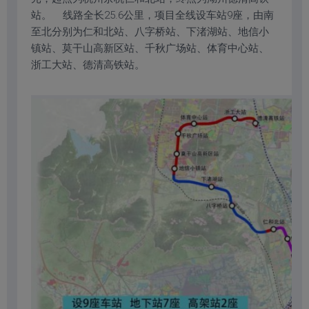
站。 线路全长25.6公里，项目全线设车站9座，由南
至北分别为仁和北站、八字桥站、下渚湖站、地信小
镇站、莫干山高新区站、千秋广场站、体育中心站、
浙工大站、德清高铁站。