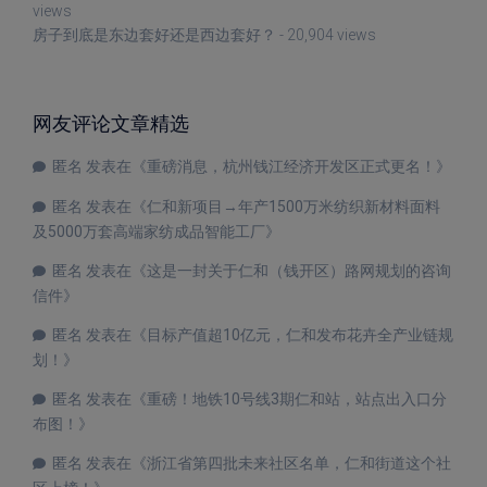
views
房子到底是东边套好还是西边套好？
- 20,904 views
网友评论文章精选
匿名
发表在《
重磅消息，杭州钱江经济开发区正式更名！
》
匿名
发表在《
仁和新项目→年产1500万米纺织新材料面料
及5000万套高端家纺成品智能工厂
》
匿名
发表在《
这是一封关于仁和（钱开区）路网规划的咨询
信件
》
匿名
发表在《
目标产值超10亿元，仁和发布花卉全产业链规
划！
》
匿名
发表在《
重磅！地铁10号线3期仁和站，站点出入口分
布图！
》
匿名
发表在《
浙江省第四批未来社区名单，仁和街道这个社