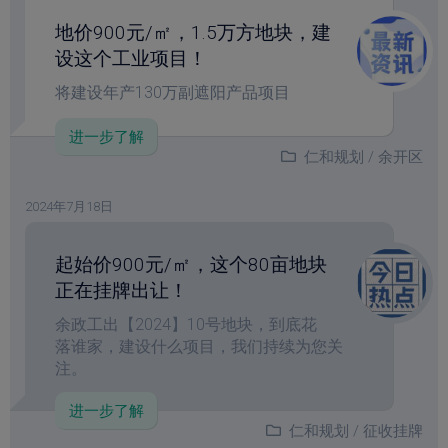
地价900元/㎡，1.5万方地块，建
设这个工业项目！
将建设年产130万副遮阳产品项目
进一步了解
仁和规划
/
余开区
2024年7月18日
起始价900元/㎡，这个80亩地块
正在挂牌出让！
余政工出【2024】10号地块，到底花
落谁家，建设什么项目，我们持续为您关
注。
进一步了解
仁和规划
/
征收挂牌