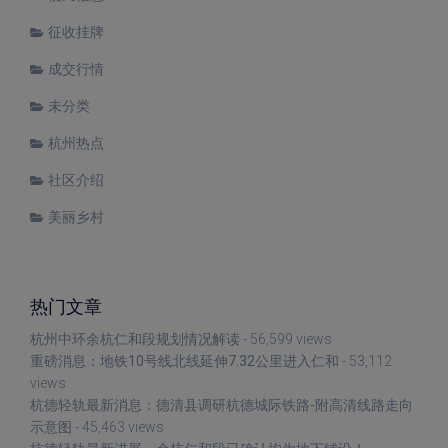
征收挂牌
成交行情
未分类
杭州热点
社区介绍
美丽乡村
热门文章
杭州中环余杭仁和段规划情况解读
- 56,599 views
重磅消息：地铁10号线北线延伸7.32公里进入仁和
- 53,112
views
杭德轻轨最新消息：德清县调研杭德城际铁路-附高清线路走向
示意图
- 45,463 views