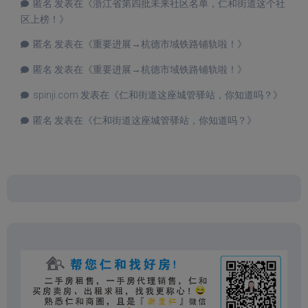
匿名
发表在《
浙江省第四批未来社区名单，仁和街道这个社
区上榜！
》
匿名
发表在《
重要进展→杭德市域铁路铺轨啦！
》
匿名
发表在《
重要进展→杭德市域铁路铺轨啦！
》
spinji.com
发表在《
仁和街道这座城管驿站，你知道吗？
》
匿名
发表在《
仁和街道这座城管驿站，你知道吗？
》