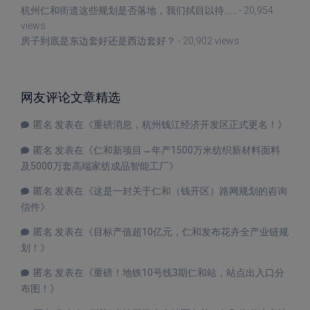
杭州仁和街道这些规划是否落地，我们拭目以待……
- 20,954
views
房子到底是东边套好还是西边套好？
- 20,902 views
网友评论文章精选
匿名
发表在《
重磅消息，杭州钱江经济开发区正式更名！
》
匿名
发表在《
仁和新项目→年产1500万米纺织新材料面料
及5000万套高端家纺成品智能工厂
》
匿名
发表在《
这是一封关于仁和（钱开区）路网规划的咨询
信件
》
匿名
发表在《
目标产值超10亿元，仁和发布花卉全产业链规
划！
》
匿名
发表在《
重磅！地铁10号线3期仁和站，站点出入口分
布图！
》