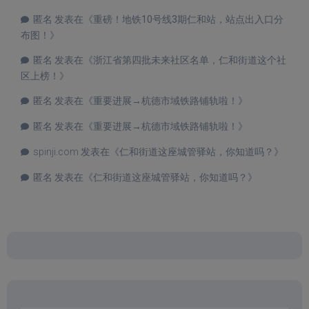
匿名
发表在《
重磅！地铁10号线3期仁和站，站点出入口分
布图！
》
匿名
发表在《
浙江省第四批未来社区名单，仁和街道这个社
区上榜！
》
匿名
发表在《
重要进展→杭德市域铁路铺轨啦！
》
匿名
发表在《
重要进展→杭德市域铁路铺轨啦！
》
spinji.com
发表在《
仁和街道这座城管驿站，你知道吗？
》
匿名
发表在《
仁和街道这座城管驿站，你知道吗？
》