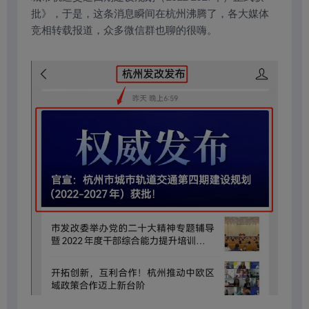
批》，于是，这条消息瞬间在杭州沸腾了，各大媒体
竞相转载报道，众多微信群也聊的很嗨。