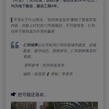
（不含），长5公里，设站2座，项目投资24.47亿元，
均为地下敷设，建设工期4年。
▌不管出于什么情况，“杭州发改发布”删除了那条官宣
内容，但板上钉钉的10号线规划，不可能有变，仁和
也终于熬到成为不变的赢家
仁和城事
公众号杭州仁和街道城市建设、设施
配套、楼市动态、新闻资讯，仁和新鲜事及时
掌握。
‍ 资料参考：杭州发改发布
编辑‍：徐昌国 ▍ 审核‍：李美华
您可能还喜欢...