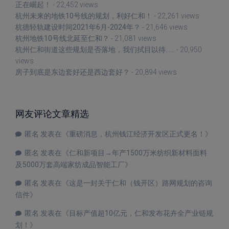
正在崛起！
- 22,452 views
杭州未来的地铁10号线的规划，利好仁和！
- 22,261 views
杭德轻轨建设时间2021年6月-2024年？
- 21,646 views
杭州地铁10号线北延至仁和？
- 21,081 views
杭州仁和街道这些规划是否落地，我们拭目以待……
- 20,950
views
房子到底是东边套好还是西边套好？
- 20,894 views
网友评论文章精选
匿名
发表在《
重磅消息，杭州钱江经济开发区正式更名！
》
匿名
发表在《
仁和新项目→年产1500万米纺织新材料面料
及5000万套高端家纺成品智能工厂
》
匿名
发表在《
这是一封关于仁和（钱开区）路网规划的咨询
信件
》
匿名
发表在《
目标产值超10亿元，仁和发布花卉全产业链规
划！
》