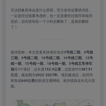
无法想象具体会是什么原因，官方发布这重磅消息，
一定是经过慎重考虑的，也一定是要经过领导审核同
意的，但内容却在一个小时后删除了，是真的删除
了！
据消息称：本次批复具体项目包含
3号线二期、4号线
三期、9号线二期、10号线二期、10号线三期、12号
线一期、15号线一期、18号线一期、5号线五常停车
场
等9个项目，总长度
152.9公里
，总投资约
1387.91
亿元
，规划期为
2022-2027年
。项目建成后，杭州市
将形成
669公里
的轨道交通网络。相关线路走向见示意
图。